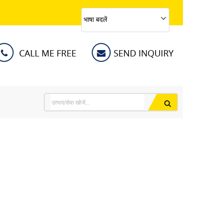
भाषा बदलें