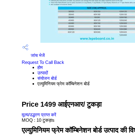
जांच भेजें
Request To Call Back
होम
उत्पादों
संयोजन बोर्ड
एल्युमिनियम फ्रेम कॉम्बिनेशन बोर्ड
Price 1499 आईएनआर
/ टुकड़ा
मूल्य/उद्धरण प्राप्त करें
MOQ :
10 टुकड़ाs
एल्युमिनियम फ्रेम कॉम्बिनेशन बोर्ड उत्पाद की वि