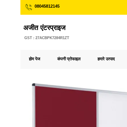
08045812145
अजीत एंटरप्राइज
GST : 27ACBPK7284R1ZT
होम पेज
कंपनी प्रोफाइल
हमारे उत्पाद