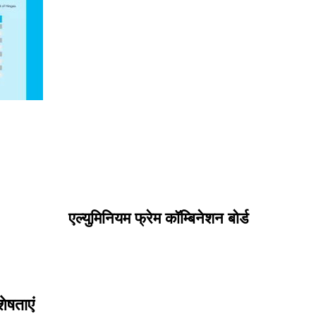
एल्युमिनियम फ्रेम कॉम्बिनेशन बोर्ड
शेषताएं