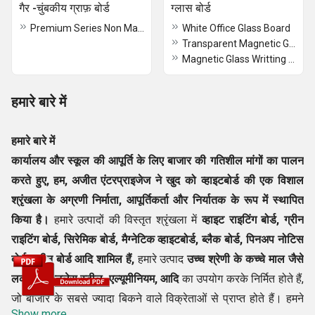
गैर -चुंबकीय ग्राफ़ बोर्ड
ग्लास बोर्ड
Premium Series Non Magnetic Graph Board
White Office Glass Board
Transparent Magnetic Glass Writing Boards
Magnetic Glass Writting Board
हमारे बारे में
हमारे बारे में
कार्यालय और स्कूल की आपूर्ति के लिए बाजार की गतिशील मांगों का पालन
करते हुए, हम,
अजीत एंटरप्राइजेज
ने खुद को व्हाइटबोर्ड की एक विशाल
श्रृंखला के अग्रणी
निर्माता, आपूर्तिकर्ता और निर्यातक
के रूप में स्थापित
किया है।
हमारे उत्पादों की विस्तृत श्रृंखला में
व्हाइट राइटिंग बोर्ड, ग्रीन
राइटिंग बोर्ड, सिरेमिक बोर्ड, मैग्नेटिक व्हाइटबोर्ड, ब्लैक बोर्ड, पिनअप नोटिस
बोर्ड, ग्रीन बोर्ड आदि शामिल हैं,
हमारे उत्पाद
उच्च श्रेणी के कच्चे माल जैसे
लकड़ी, स्टेनलेस स्टील, एल्यूमीनियम, आदि
का उपयोग करके निर्मित होते हैं,
जो बाजार के सबसे ज्यादा बिकने वाले विक्रेताओं से प्राप्त होते हैं। हमने
Show more