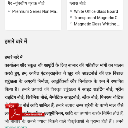
गैर -चुंबकीय ग्राफ़ बोर्ड
ग्लास बोर्ड
Premium Series Non Magnetic Graph Board
White Office Glass Board
Transparent Magnetic Glass Writing Boards
Magnetic Glass Writting Board
हमारे बारे में
हमारे बारे में
कार्यालय और स्कूल की आपूर्ति के लिए बाजार की गतिशील मांगों का पालन
करते हुए, हम,
अजीत एंटरप्राइजेज
ने खुद को व्हाइटबोर्ड की एक विशाल
श्रृंखला के अग्रणी
निर्माता, आपूर्तिकर्ता और निर्यातक
के रूप में स्थापित
किया है।
हमारे उत्पादों की विस्तृत श्रृंखला में
व्हाइट राइटिंग बोर्ड, ग्रीन
राइटिंग बोर्ड, सिरेमिक बोर्ड, मैग्नेटिक व्हाइटबोर्ड, ब्लैक बोर्ड, पिनअप नोटिस
बोर्ड, ग्रीन बोर्ड आदि शामिल हैं,
हमारे उत्पाद
उच्च श्रेणी के कच्चे माल जैसे
लकड़ी, स्टेनलेस स्टील, एल्यूमीनियम, आदि
का उपयोग करके निर्मित होते हैं,
जो बाजार के सबसे ज्यादा बिकने वाले विक्रेताओं से प्राप्त होते हैं। हमने
Show more