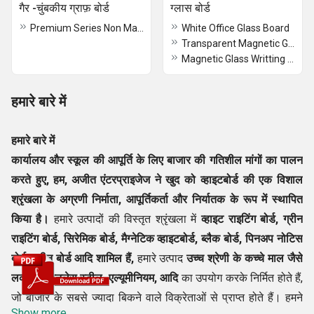
गैर -चुंबकीय ग्राफ़ बोर्ड
ग्लास बोर्ड
Premium Series Non Magnetic Graph Board
White Office Glass Board
Transparent Magnetic Glass Writing Boards
Magnetic Glass Writting Board
हमारे बारे में
हमारे बारे में
कार्यालय और स्कूल की आपूर्ति के लिए बाजार की गतिशील मांगों का पालन
करते हुए, हम,
अजीत एंटरप्राइजेज
ने खुद को व्हाइटबोर्ड की एक विशाल
श्रृंखला के अग्रणी
निर्माता, आपूर्तिकर्ता और निर्यातक
के रूप में स्थापित
किया है।
हमारे उत्पादों की विस्तृत श्रृंखला में
व्हाइट राइटिंग बोर्ड, ग्रीन
राइटिंग बोर्ड, सिरेमिक बोर्ड, मैग्नेटिक व्हाइटबोर्ड, ब्लैक बोर्ड, पिनअप नोटिस
बोर्ड, ग्रीन बोर्ड आदि शामिल हैं,
हमारे उत्पाद
उच्च श्रेणी के कच्चे माल जैसे
लकड़ी, स्टेनलेस स्टील, एल्यूमीनियम, आदि
का उपयोग करके निर्मित होते हैं,
जो बाजार के सबसे ज्यादा बिकने वाले विक्रेताओं से प्राप्त होते हैं। हमने
Show more